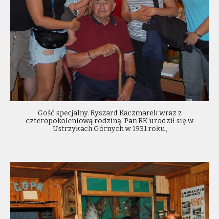
Gość specjalny. Ryszard Kaczmarek wraz z
czteropokoleniową rodziną. Pan RK urodził się w
Ustrzykach Górnych w 1931 roku,