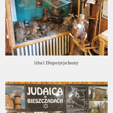
Izba I. Ekspozycja fauny