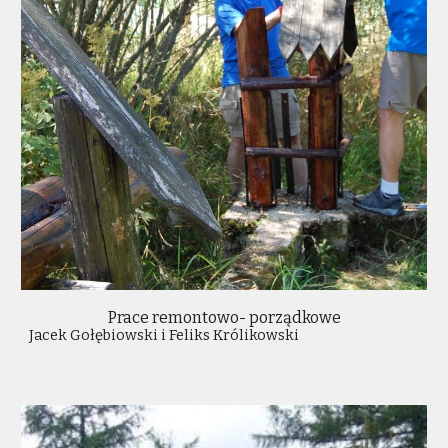
Prace remontowo- porządkowe
Jacek Gołębiowski i Feliks Królikowski