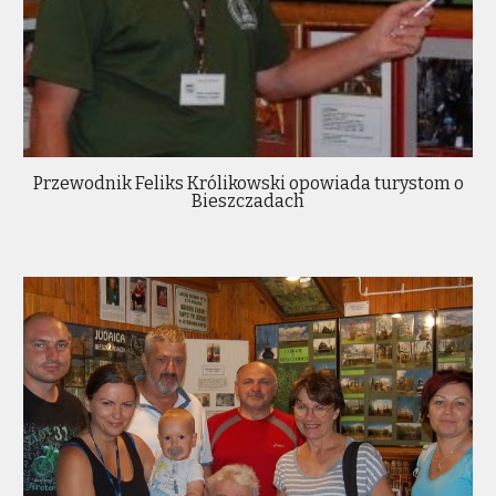
Przewodnik Feliks Królikowski opowiada turystom o
Bieszczadach