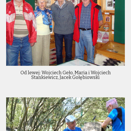
Od lewej: Wojciech Geło, Maria i Wojciech
Stankiewicz, Jacek Gołębiowski