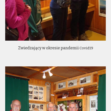
Zwiedzający w okresie pandemii
Covid19