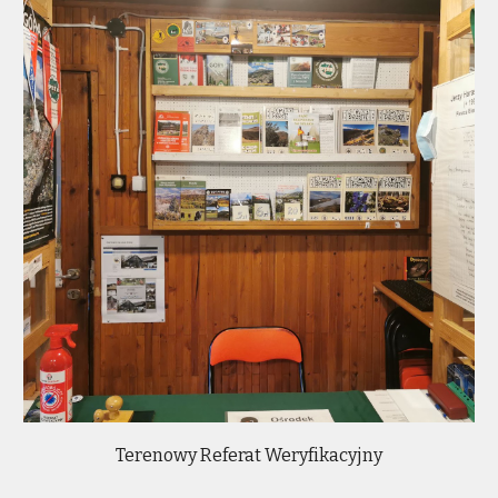
Terenowy Referat Weryfikacyjny