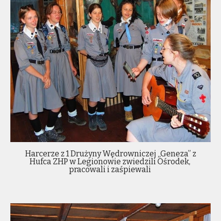
Harcerze z 1 Drużyny Wędrowniczej „Geneza” z
Hufca ZHP w Legionowie zwiedzili Ośrodek,
pracowali i zaśpiewali