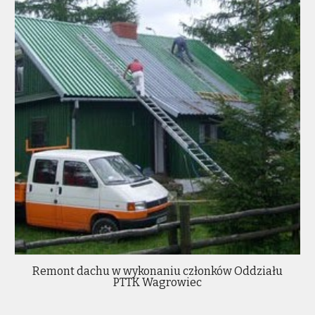
Remont dachu w wykonaniu członków Oddziału
PTTK Wagrowiec