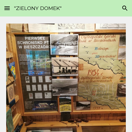
"ZIELONY DOMEK"
Skip to main content
Skip to navigation