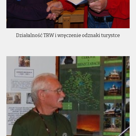
Działalność TRW i wręczenie odznaki turystce