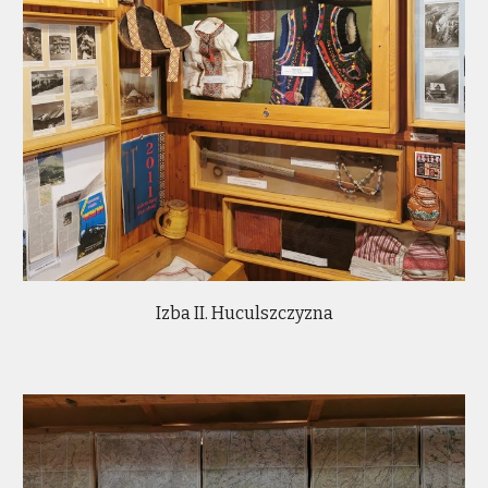
Izba II. Huculszczyzna