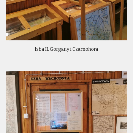
Izba II. Gorgany i Czarnohora