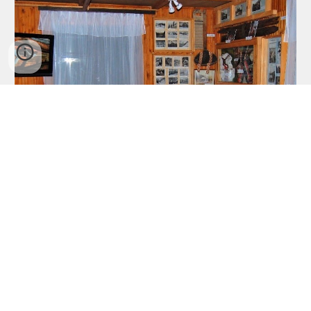
Wieczorny seans filmowy.