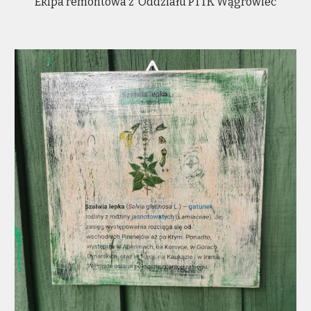
Ekipa remontowa z Oddziału PTTK Wągrowiec